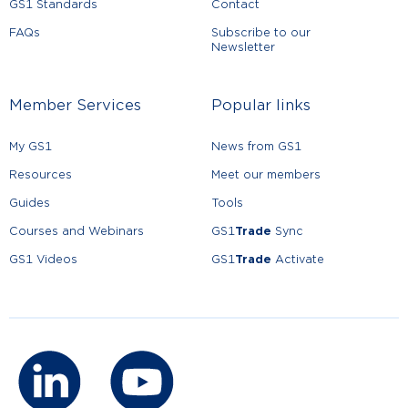
GS1 Standards
Contact
FAQs
Subscribe to our
Newsletter
Member Services
Popular links
My GS1
News from GS1
Resources
Meet our members
Guides
Tools
Courses and Webinars
GS1
Trade
Sync
GS1 Videos
GS1
Trade
Activate