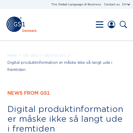
The Global Language of Business
Contact us
EN
>
>
>
Hjem
Om GS1
Nyt fra GS1
Digital produktinformation er måske ikke så langt ude i
fremtiden
NEWS FROM GS1
Digital produktinformation
er måske ikke så langt ude
i fremtiden