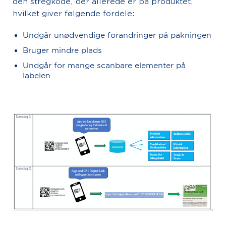
den stregkode, der allerede er på produktet,
hvilket giver følgende fordele:
Undgår unødvendige forandringer på pakningen
Bruger mindre plads
Undgår for mange scanbare elementer på
labelen