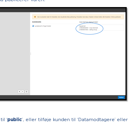
il ‘
public
’, eller tilføje kunden til ‘Datamodtagere’ eller