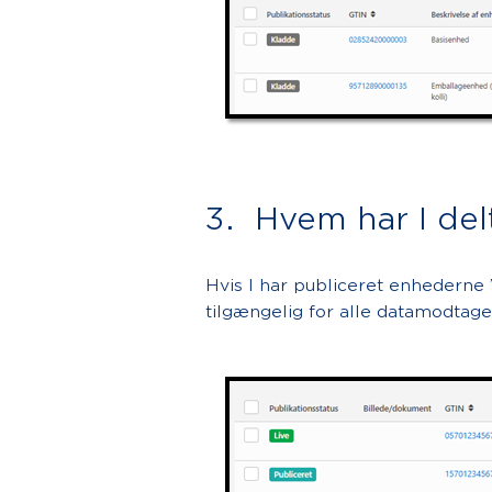
3. Hvem har I de
Hvis I har publiceret enhederne 
tilgængelig for alle datamodtage