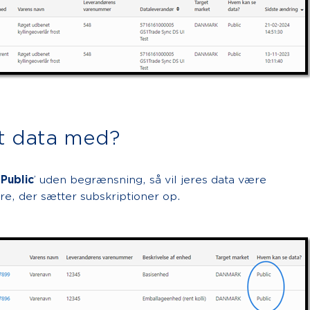
lt data med?
’
Public
’ uden begrænsning, så vil jeres data være
re, der sætter subskriptioner op.