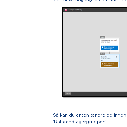
Så kan du enten ændre delingen t
‘Datamodtagergruppen’.