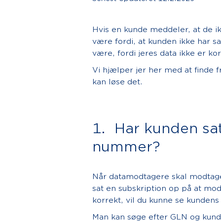
Hvis en kunde meddeler, at de ik
være fordi, at kunden ikke har 
være, fordi jeres data ikke er kor
Vi hjælper jer her med at finde 
kan løse det.
1. Har kunden sat
nummer?
Når datamodtagere skal modtage
sat en subskription op på at mod
korrekt, vil du kunne se kundens
Man kan søge efter GLN og kunden