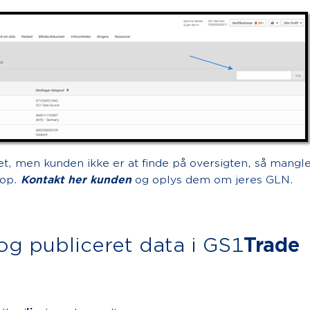
tet, men kunden ikke er at finde på oversigten, så mangl
 op.
Kontakt her kunden
og oplys dem om jeres GLN.
 og publiceret data i GS1
Trade