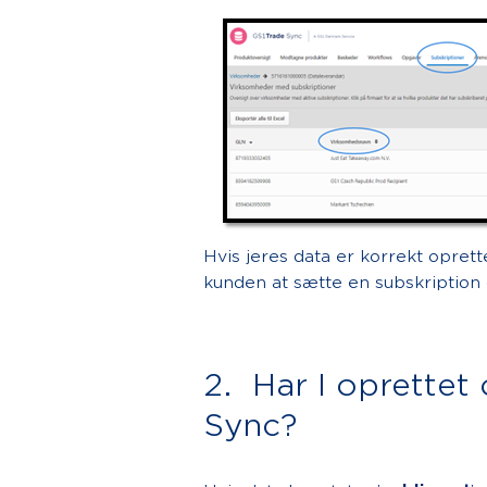
Hvis jeres data er korrekt opret
kunden at sætte en subskription
2. Har I oprettet
Sync?