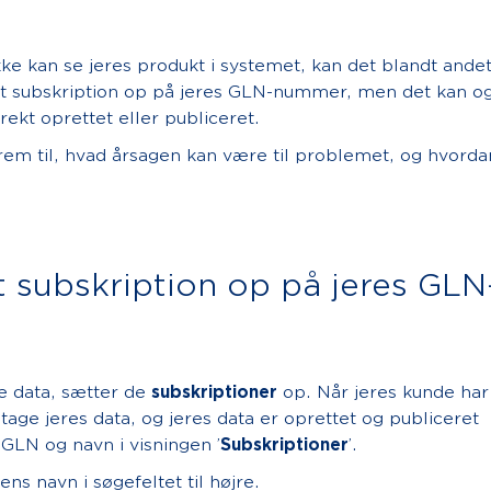
ke kan se jeres produkt i systemet, kan det blandt ande
sat subskription op på jeres GLN-nummer, men det kan o
rekt oprettet eller publiceret.
frem til, hvad årsagen kan være til problemet, og hvorda
 subskription op på jeres GLN
 data, sætter de
subskriptioner
op. Når jeres kunde har
tage jeres data, og jeres data er oprettet og publiceret
 GLN og navn i visningen ’
Subskriptioner
’.
s navn i søgefeltet til højre.