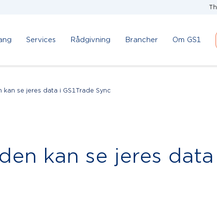
Th
ang
Services
Rådgivning
Brancher
Om GS1
 kan se jeres data i GS1Trade Sync
den kan se jeres data