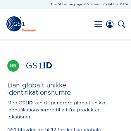
The Global Language of Business
Kontakt os
DA
GS1
ID
Dan globalt unikke
identifikationsnumre
Med GS1
ID
kan du generere globalt unikke
identifikationsnumre til alt fra produkter til
lokationer.
GS1 tilbyder op til 12 forskellige globale