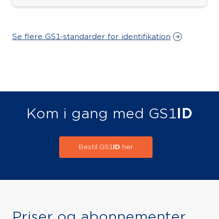
Se flere GS1-standarder for identifikation
Kom i gang med GS1
ID
Bestil GS1
ID
her
Priser og abonnementer