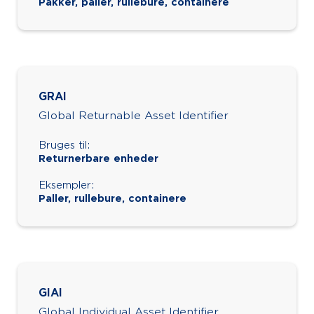
Pakker, paller, rullebure, containere
GRAI
Global Returnable Asset Identifier
Bruges til:
Returnerbare enheder
Eksempler:
Paller, rullebure, containere
GIAI
Global Individual Asset Identifier