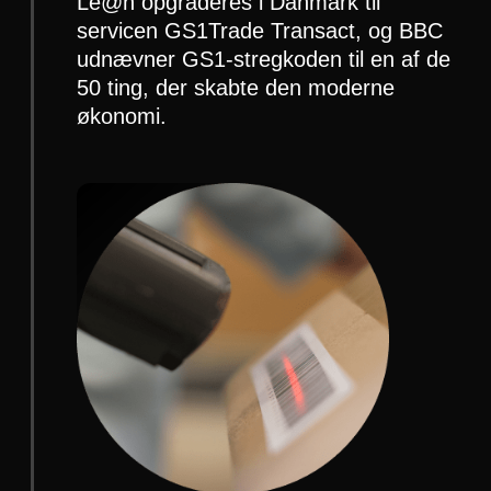
Le@n opgraderes i Danmark til
servicen GS1Trade Transact, og BBC
udnævner GS1-stregkoden til en af de
50 ting, der skabte den moderne
økonomi.