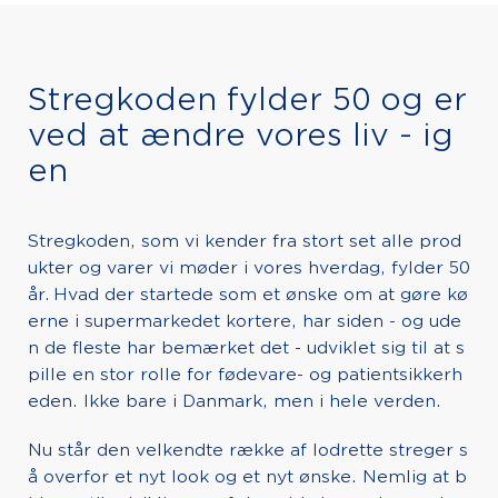
Stregkoden fylder 50 og er
ved at ændre vores liv - ig
en
Stregkoden, som vi kender fra stort set alle prod
ukter og varer vi møder i vores hverdag, fylder 50
år. Hvad der startede som et ønske om at gøre kø
erne i supermarkedet kortere, har siden - og ude
n de fleste har bemærket det - udviklet sig til at s
pille en stor rolle for fødevare- og patientsikkerh
eden. Ikke bare i Danmark, men i hele verden.
Nu står den velkendte række af lodrette streger s
å overfor et nyt look og et nyt ønske. Nemlig at b