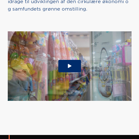
idrage til udviklingen af den cirkulære økonomi o
g samfundets grønne omstilling.