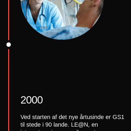
2000
Ved starten af det nye årtusinde er GS1
til stede i 90 lande. LE@N, en