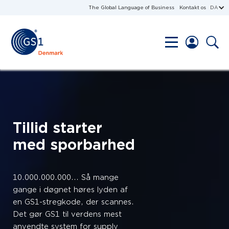
The Global Language of Business
Kontakt os
DA
Tillid starter
med sporbarhed
10.000.000.000... Så mange
gange i døgnet høres lyden af
en GS1-stregkode, der scannes.
Det gør GS1 til verdens mest
anvendte system for supply