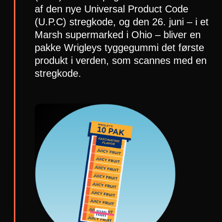
af den nye Universal Product Code
(U.P.C) stregkode, og den 26. juni – i et
Marsh supermarked i Ohio – bliver en
pakke Wrigleys tyggegummi det første
produkt i verden, som scannes med en
stregkode.