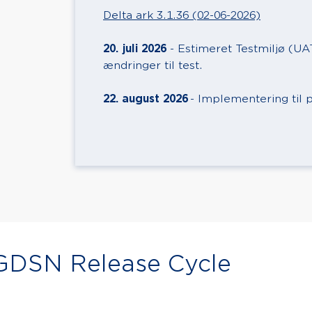
Delta ark 3.1.36 (02-06-2026)
20. juli 2026
- Estimeret Testmiljø (U
ændringer til test.
22. august 2026
- Implementering til 
 GDSN Release Cycle