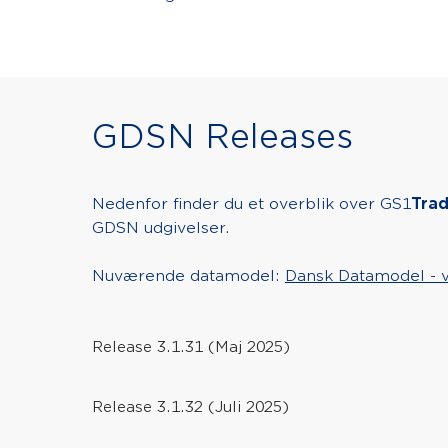
GDSN Releases
Nedenfor finder du et overblik over GS1
Tra
GDSN udgivelser.
Nuværende datamodel:
Dansk Datamodel - v
Release 3.1.31 (Maj 2025)
Release 3.1.32 (Juli 2025)