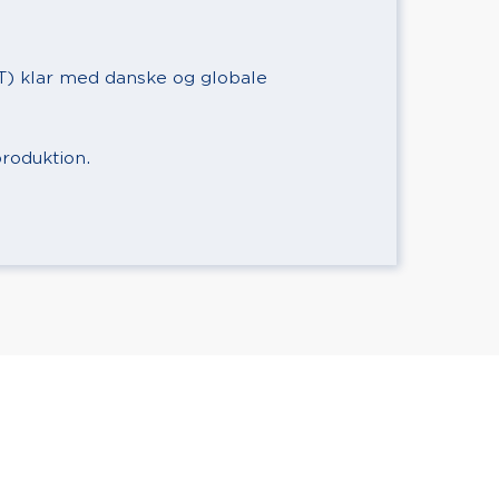
AT) klar med danske og globale
produktion.