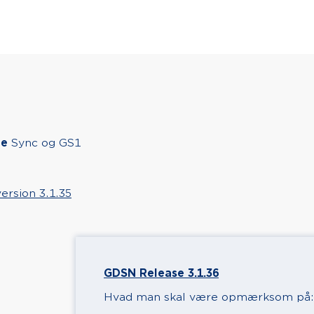
de
Sync og GS1
ersion 3.1.35
GDSN Release 3.1.36
Hvad man skal være opmærksom på: