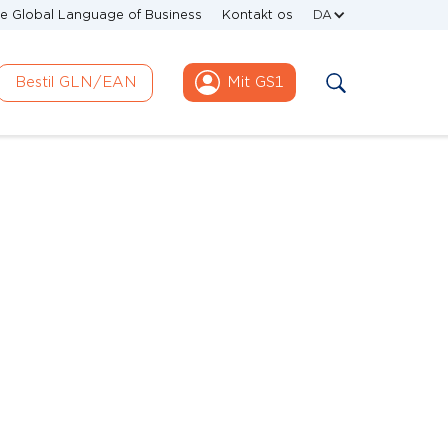
e Global Language of Business
Kontakt os
DA
Bestil GLN/EAN
Mit GS1