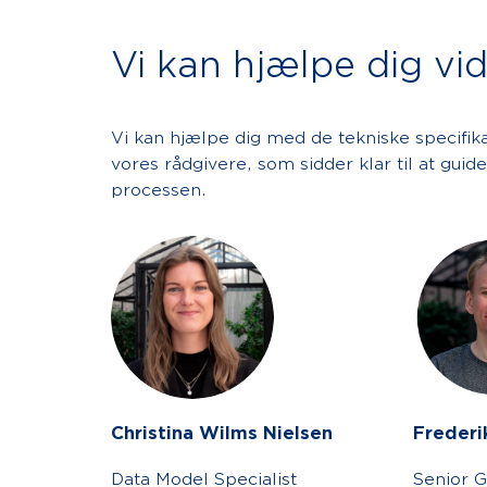
Vi kan hjælpe dig vi
Vi kan hjælpe dig med de tekniske specifika
vores rådgivere, som sidder klar til at gui
processen.
Christina Wilms Nielsen
Frederi
Data Model Specialist
Senior 