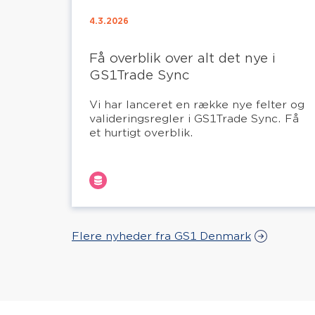
4.3.2026
Få overblik over alt det nye i
GS1Trade Sync
Vi har lanceret en række nye felter og
valideringsregler i GS1Trade Sync. Få
et hurtigt overblik.
Flere nyheder fra GS1 Denmark