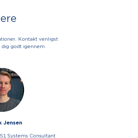
dere
tioner. Kontakt venligst
de dig godt igennem
k Jensen
GS1 Systems Consultant