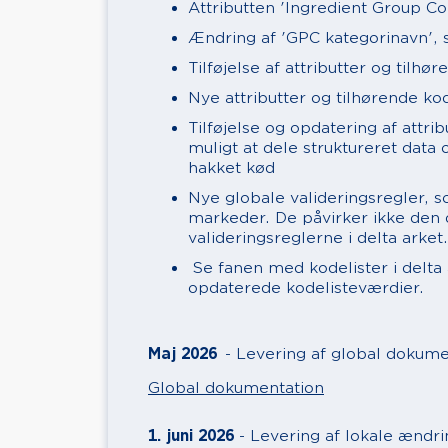
Attributten 'Ingredient Group Co
Ændring af 'GPC kategorinavn',
Tilføjelse af attributter og tilhør
Nye attributter og tilhørende ko
Tilføjelse og opdatering af attri
muligt at dele struktureret data
hakket kød
Nye globale valideringsregler, s
markeder. De påvirker ikke den
valideringsreglerne i delta arket.
Se fanen med kodelister i delta 
opdaterede kodelisteværdier.
Maj 2026
- Levering af global dokume
Global dokumentation
1. juni 2026
- Levering af lokale ændr