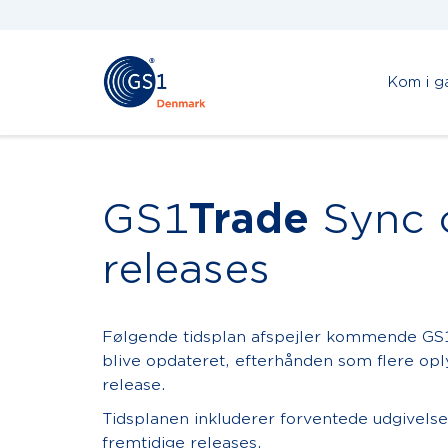
Kom i g
GS1
Trade
Sync 
releases
Følgende tidsplan afspejler kommende GS
blive opdateret, efterhånden som flere opl
release.
Tidsplanen inkluderer forventede udgivels
fremtidige releases.