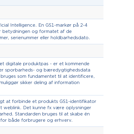
ficial Intelligence. En GS1-markør på 2-4
er betydningen og formatet af de
mmer, serienummer eller holdbarhedsdato.
et digitale produktpas - er et kommende
older sporbarheds- og bæredygtighedsdata
ruges som fundamentet til at identificere,
muliggør sikker deling af information
gt at forbinde et produkts GS1-identifikator
et weblink. Det kunne fx være oplysninger
rhed. Standarden bruges til at skabe én
r for både forbrugere og erhverv.