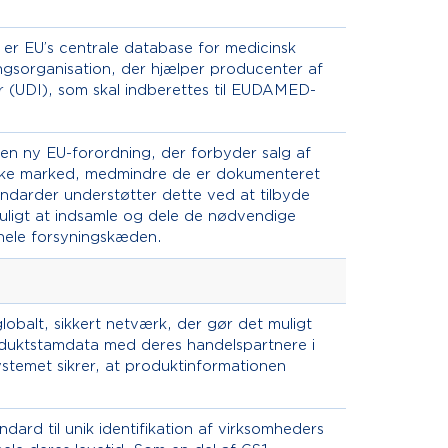
 EU’s centrale database for medicinsk
gsorganisation, der hjælper producenter af
 (UDI), som skal indberettes til EUDAMED-
en ny EU-forordning, der forbyder salg af
iske marked, medmindre de er dokumenteret
ndarder understøtter dette ved at tilbyde
muligt at indsamle og dele de nødvendige
hele forsyningskæden.
obalt, sikkert netværk, der gør det muligt
duktstamdata med deres handelspartnere i
systemet sikrer, at produktinformationen
ndard til unik identifikation af virksomheders