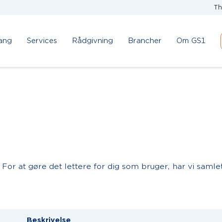
Th
ang
Services
Rådgivning
Brancher
Om GS1
 For at gøre det lettere for dig som bruger, har vi saml
Beskrivelse