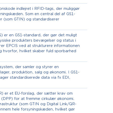
onskode indlejret i RFID-tags, der muliggør
rsyningskæden. Som en central del af GS1-
r (som GTIN) og standardiserer
) er en GS1-standard, der gør det muligt
fysiske produkters bevægelser og status i
er EPCIS ved at strukturere informationen
 hvorfor, hvilket skaber fuld sporbarhed
system, der samler og styrer en
lager, produktion, salg og økonomi. I GS1-
ager standardiserede data via fx EDI,
) er et EU-forslag, der sætter krav om
 (DPP) for at fremme cirkulær økonomi.
rastruktur (som GTIN og Digital Link/QR-
gennem hele forsyningskæden, hvilket gør