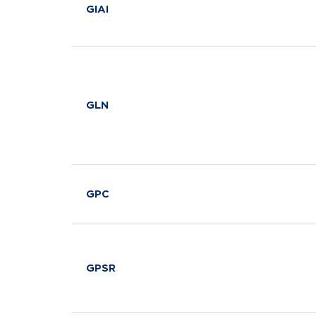
GIAI
GLN
GPC
GPSR