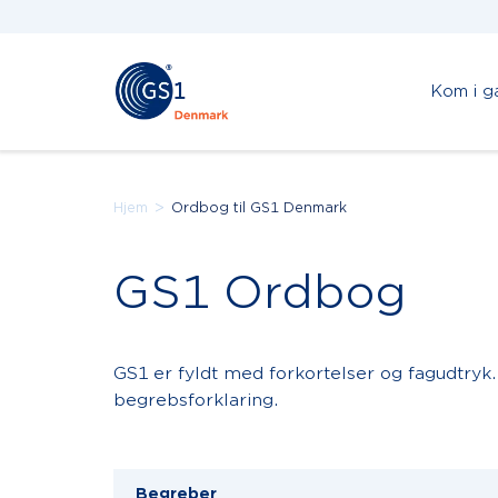
Kom i g
>
Hjem
Ordbog til GS1 Denmark
GS1 Ordbog
GS1 er fyldt med forkortelser og fagudtryk.
begrebsforklaring.
Begreber