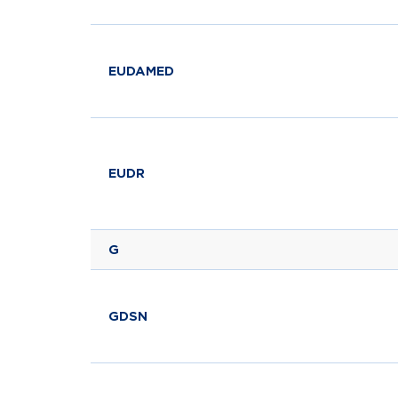
EUDAMED
EUDR
G
GDSN