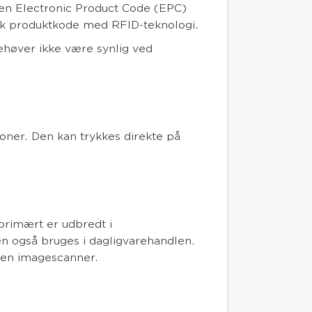
en Electronic Product Code (EPC)
sk produktkode med RFID-teknologi.
høver ikke være synlig ved
rtoner. Den kan trykkes direkte på
primært er udbredt i
 også bruges i dagligvarehandlen.
en imagescanner.