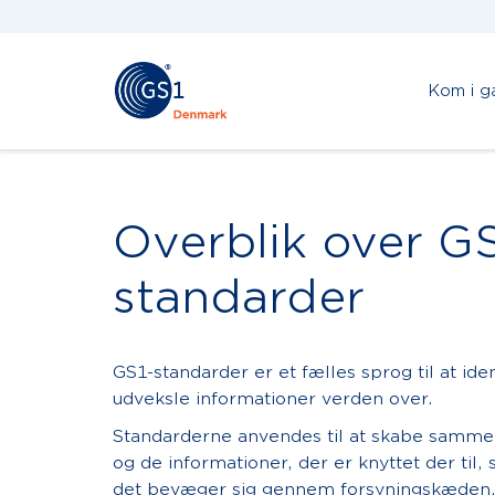
Kom i g
Overblik over G
standarder
GS1-standarder er et fælles sprog til at id
udveksle informationer verden over.
Standarderne anvendes til at skabe samm
og de informationer, der er knyttet der til,
det bevæger sig gennem forsyningskæden