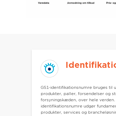
Identifikati
GS1-identifikationsnumre bruges til un
produkter, paller, forsendelser og 
forsyningskæden, over hele verden.
identifikationsnumre udgør fundamen
produkter, services og brancheløsni