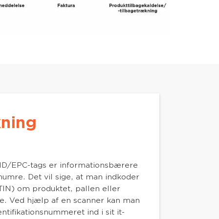
ning
ID/EPC-tags er informationsbærere
snumre. Det vil sige, at man indkoder
TIN) om produktet, pallen eller
de. Ved hjælp af en scanner kan man
tifikationsnummeret ind i sit it-