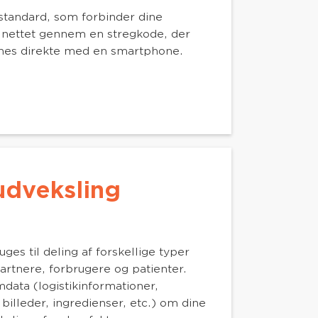
 standard, som forbinder dine
l nettet gennem en stregkode, der
nnes direkte med en smartphone.
udveksling
ges til deling af forskellige typer
rtnere, forbrugere og patienter.
data (logistikinformationer,
billeder, ingredienser, etc.) om dine