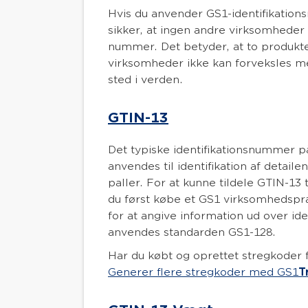
Hvis du anvender GS1-identifikatio
sikker, at ingen andre virksomhede
nummer. Det betyder, at to produkter
virksomheder ikke kan forveksles 
sted i verden.
GTIN-13
Det typiske identifikationsnummer p
anvendes til identifikation af detaile
paller. For at kunne tildele GTIN-13 t
du først købe et GS1 virksomhedspr
for at angive information ud over ide
anvendes standarden GS1-128.
Har du købt og oprettet stregkoder 
Generer flere stregkoder med GS1
T