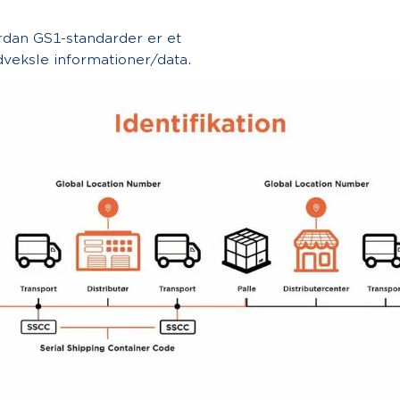
dan GS1-standarder er et
udveksle informationer/data.