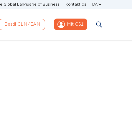
e Global Language of Business
Kontakt os
DA
Bestil GLN/EAN
Mit GS1