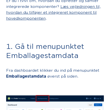
Er du i tvivl om, hvordan du opretter og samler
integrerede komponenter?
Læs vejledningen til,
hvordan du tilføjer et integreret komponent til
hovedkomponenten
.
1. Gå til menupunktet
Emballagestamdata
Fra dashboardet klikker du ind på menupunktet
Emballagestamdata
øverst på siden.