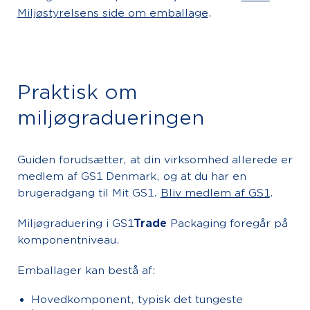
Miljøstyrelsens side om emballage
.
Praktisk om
miljøgradueringen
Guiden forudsætter, at din virksomhed allerede er
medlem af GS1 Denmark, og at du har en
brugeradgang til Mit GS1.
Bliv medlem af GS1
.
Miljøgraduering i GS1
Trade
Packaging foregår på
komponentniveau.
Emballager kan bestå af:
Hovedkomponent, typisk det tungeste