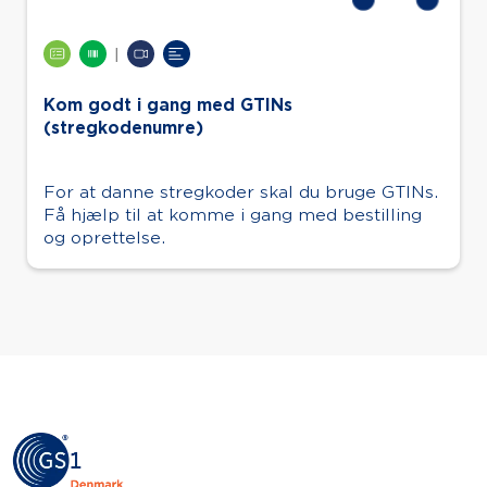
|
Kom godt i gang med GTINs
(stregkodenumre)
For at danne stregkoder skal du bruge GTINs.
Få hjælp til at komme i gang med bestilling
og oprettelse.