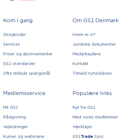
Kom i gang
Om GS1 Denmark
Stregkoder
Hvem er vi?
Services
Juridiske dokumenter
Priser og abonnementer
Medarbejdere
GS1-standarder
Kontakt
Ofte stillede spørgsmål
Tilmeld nyhedsbrev
Medlemsservice
Populære links
Mit GS1
Nyt fra GS1
Rådgivning
Mød vores medlemmer
Vejledninger
Værktøjer
Kurser og webinarer
GS1
Trade
Sync