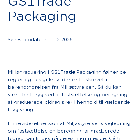
GS1Trade
Packaging
Senest opdateret
11.2.2026
Miljøgraduering i GS1
Trade
Packaging følger de
regler og designkrav, der er beskrevet i
bekendtgørelsen fra Miljøstyrelsen. Så du kan
være helt tryg ved at fastsættelse og beregning
af graduerede bidrag sker i henhold til gældende
lovgivning.
En revideret version af Miljøstyrelsens vejledning
om fastsættelse og beregning af graduerede
bidrag kan findes på deres hjemmeside.
Gå til