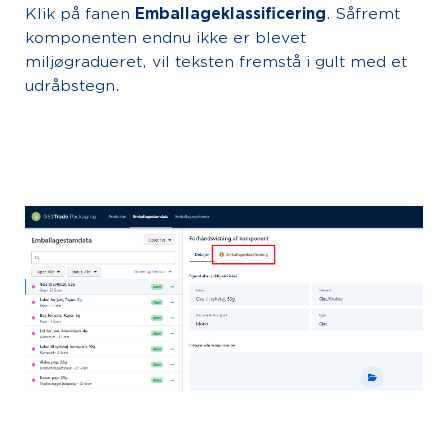
Klik på fanen
Emballageklassificering
. Såfremt
komponenten endnu ikke er blevet
miljøgradueret, vil teksten fremstå i gult med et
udråbstegn.