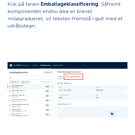
Klik på fanen
Emballageklassificering
. Såfremt
komponenten endnu ikke er blevet
miljøgradueret, vil teksten fremstå i gult med et
udråbstegn.