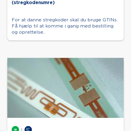
(stregkodenumre)
For at danne stregkoder skal du bruge GTINs.
Få hjælp til at komme i gang med bestilling
og oprettelse.
|