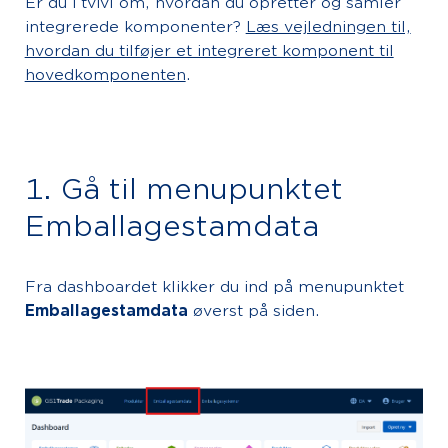
Er du i tvivl om, hvordan du opretter og samler
integrerede komponenter?
Læs vejledningen til,
hvordan du tilføjer et integreret komponent til
hovedkomponenten
.
1. Gå til menupunktet
Emballagestamdata
Fra dashboardet klikker du ind på menupunktet
Emballagestamdata
øverst på siden.