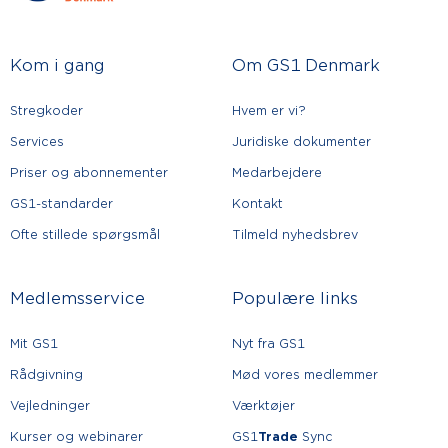
Kom i gang
Om GS1 Denmark
Stregkoder
Hvem er vi?
Services
Juridiske dokumenter
Priser og abonnementer
Medarbejdere
GS1-standarder
Kontakt
Ofte stillede spørgsmål
Tilmeld nyhedsbrev
Medlemsservice
Populære links
Mit GS1
Nyt fra GS1
Rådgivning
Mød vores medlemmer
Vejledninger
Værktøjer
Kurser og webinarer
GS1
Trade
Sync