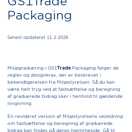
GS1Trade
Packaging
Senest opdateret
11.2.2026
Miljøgraduering i GS1
Trade
Packaging følger de
regler og designkrav, der er beskrevet i
bekendtgørelsen fra Miljøstyrelsen. Så du kan
være helt tryg ved at fastsættelse og beregning
af graduerede bidrag sker i henhold til gældende
lovgivning.
En revideret version af Miljøstyrelsens vejledning
om fastsættelse og beregning af graduerede
bidrag kan findes på deres hjemmeside.
Gå til