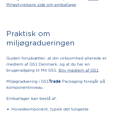
Miljøstyrelsens side om emballage
.
Praktisk om
miljøgradueringen
Guiden forudsætter, at din virksomhed allerede er
medlem af GS1 Denmark, og at du har en
brugeradgang til Mit GS1.
Bliv medlem af GS1
.
Miljøgraduering i GS1
Trade
Packaging foregår på
komponentniveau.
Emballager kan bestå af:
Hovedkomponent, typisk det tungeste