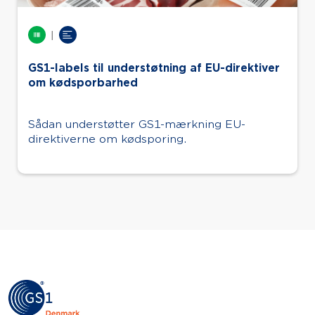
|
GS1-labels til understøtning af EU-direktiver
om kødsporbarhed
Sådan understøtter GS1-mærkning EU-
direktiverne om kødsporing.