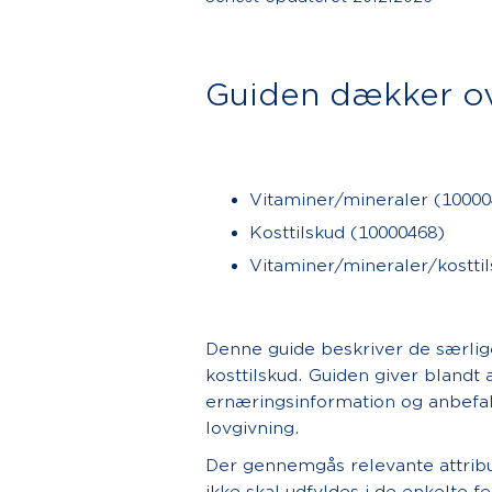
Guiden dækker ov
Vitaminer/mineraler (10000
Kosttilskud (10000468)
Vitaminer/mineraler/kostti
Denne guide beskriver de særlige 
kosttilskud. Guiden giver blandt
ernæringsinformation og anbefale
lovgivning.
Der gennemgås relevante attribu