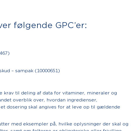
er følgende GPC’er:
467)
lskud – sampak (10000651)
krav til deling af data for vitaminer, mineraler og
 andet overblik over, hvordan ingredienser,
t dosering skal angives for at leve op til gældende
tter med eksempler på, hvilke oplysninger der skal og