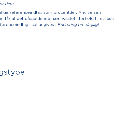
for dem.
aglige referenceindtag som procentdel. Angivelsen
 får af det pågældende næringsstof i forhold til et fast
eferenceindtag skal angives i
Erklæring om dagligt
ngstype