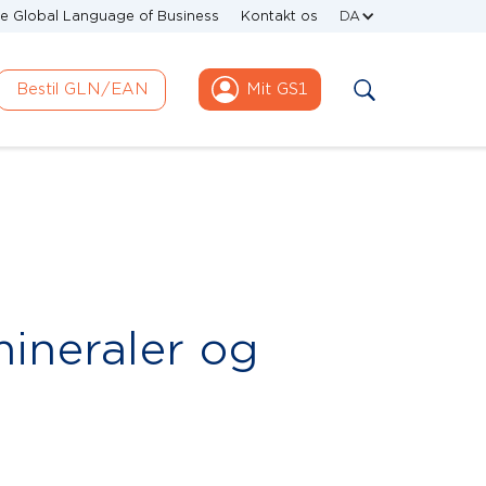
e Global Language of Business
Kontakt os
DA
Bestil GLN/EAN
Mit GS1
mineraler og