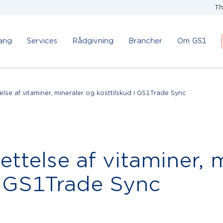
Th
ang
Services
Rådgivning
Brancher
Om GS1
telse af vitaminer, mineraler og kosttilskud i GS1Trade Sync
rettelse af vitaminer, 
i GS1Trade Sync