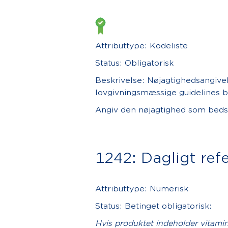
Attributtype: Kodeliste
Status: Obligatorisk
Beskrivelse: Nøjagtighedsangivel
lovgivningsmæssige guidelines b
Angiv den nøjagtighed som bedst
1242: Dagligt ref
Attributtype: Numerisk
Status: Betinget obligatorisk:
Hvis produktet indeholder vitamine