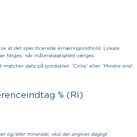
se af det specificerede ernæringsindhold. Lokale
ør følges, når målenøjagtighed vælges.
 matcher data på produktet: ”Cirka” eller ”Mindre end”.
erenceindtag % (RI)
r og/eller mineraler, skal der angives dagligt