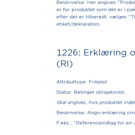
Beskrivelse: Her angives "Produ
er for produktet som det er i p
efter det er tilberedt, vælges "T
etiket/deklaration.
1226: Erklæring 
(RI)
Attributtype: Fritekst
Status: Betinget obligatorisk:
Skal angives, hvis produktet indeh
Beskrivelse: Angiv erklæring om
F.eks.: "Referenceindtag for en