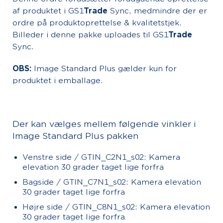
af produktet i GS1
Trade
Sync, medmindre der er
ordre på produktoprettelse & kvalitetstjek.
Billeder i denne pakke uploades til GS1
Trade
Sync.
OBS:
Image Standard Plus gælder kun for
produktet i emballage.
Der kan vælges mellem følgende vinkler i
Image Standard Plus pakken
Venstre side / GTIN_C2N1_s02: Kamera
elevation 30 grader taget lige forfra
Bagside / GTIN_C7N1_s02: Kamera elevation
30 grader taget lige forfra
Højre side / GTIN_C8N1_s02: Kamera elevation
30 grader taget lige forfra