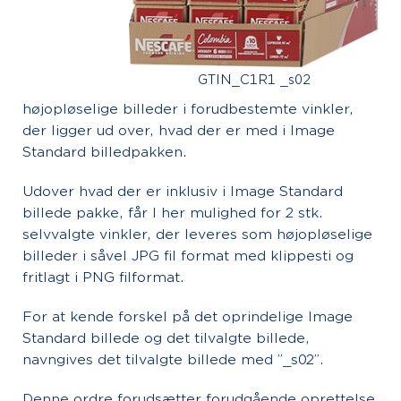
GTIN_C1R1 _s02
højopløselige billeder i forudbestemte vinkler,
der ligger ud over, hvad der er med i Image
Standard billedpakken.
Udover hvad der er inklusiv i Image Standard
billede pakke, får I her mulighed for 2 stk.
selvvalgte vinkler, der leveres som højopløselige
billeder i såvel JPG fil format med klippesti og
fritlagt i PNG filformat.
For at kende forskel på det oprindelige Image
Standard billede og det tilvalgte billede,
navngives det tilvalgte billede med ”_s02”.
Denne ordre forudsætter forudgående oprettelse