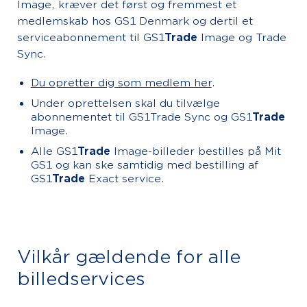
Image, kræver det først og fremmest et
medlemskab hos GS1 Denmark og dertil et
serviceabonnement til GS1
Trade
Image og Trade
Sync.
Du opretter dig som medlem her
.
Under oprettelsen skal du tilvælge
abonnementet til GS1Trade Sync og GS1
Trade
Image.
Alle GS1
Trade
Image-billeder bestilles på Mit
GS1 og kan ske samtidig med bestilling af
GS1
Trade
Exact service.
Vilkår gældende for alle
billedservices