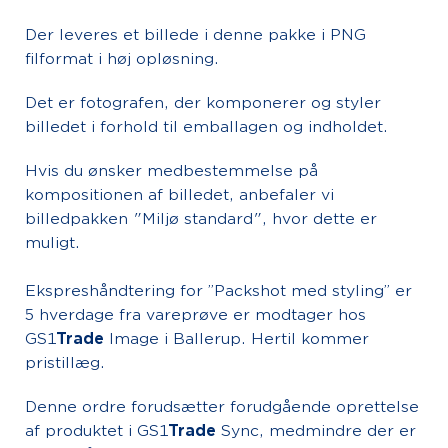
Der leveres et billede i denne pakke i PNG
filformat i høj opløsning.
Det er fotografen, der komponerer og styler
billedet i forhold til emballagen og indholdet.
Hvis du ønsker medbestemmelse på
kompositionen af billedet, anbefaler vi
billedpakken "Miljø standard", hvor dette er
muligt.
Ekspreshåndtering for ”Packshot med styling” er
5 hverdage fra vareprøve er modtager hos
GS1
Trade
Image i Ballerup. Hertil kommer
pristillæg.
Denne ordre forudsætter forudgående oprettelse
af produktet i GS1
Trade
Sync, medmindre der er