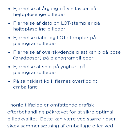
Fjernelse af årgang på vinflasker på
højtopløselige billeder
Fjernelse af dato og LOT-stempler på
højtopløselige billeder
Fjernelse dato- og LOT-stempler på
planogrambilleder
Fjernelse af overskydende plastiksnip på pose
(brødposer) på planogrambilleder
Fjernelse af snip på yoghurt på
planogrambilleder
På salgsklart kolli fjernes overflødigt
emballage
I nogle tilfælde er omfattende grafisk
efterbehandling påkrævet for at sikre optimal
billedkvalitet. Dette kan være ved større ridser,
skæv sammensætning af emballage eller ved