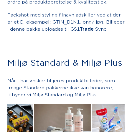
ordre på produktoprettelse & kvalitetstjek.
Packshot med styling filnavn adskiller ved at der
er et D, eksempel: GTIN_D1N1. png/ jpg. Billeder
i denne pakke uploades til GS1
Trade
Sync.
Miljø Standard & Miljø Plus
Når I har ønsker til jeres produktbilleder, som
Image Standard pakkerne ikke kan honorere,
tilbyder vi Miljø Standard og Miljø Plus.