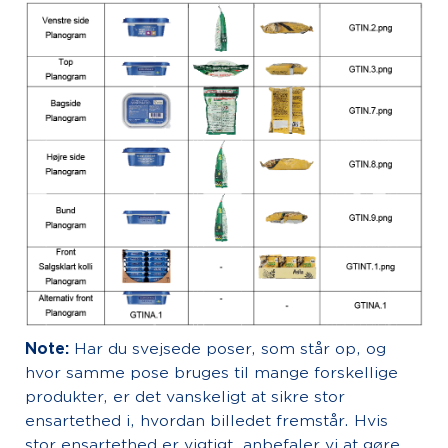
Note:
Har du svejsede poser, som står op, og
hvor samme pose bruges til mange forskellige
produkter, er det vanskeligt at sikre stor
ensartethed i, hvordan billedet fremstår. Hvis
stor ensartethed er vigtigt, anbefaler vi at gøre