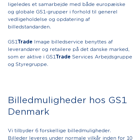
ligeledes et samarbejde med både europæiske
og globale GS1-grupper i forhold til generel
vedligeholdelse og opdatering af
billedstandarden.
GS1
Trade
Image billedservice benyttes af
leverandører og retailere på det danske marked,
som er aktive i GS1
Trade
Services Arbejdsgruppe
og Styregruppe.
Billedmuligheder hos GS1
Denmark
Vi tilbyder 6 forskellige billedmuligheder.
Billeder leveres under normale vilkår inden for 10