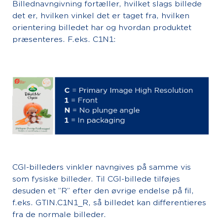
Billednavngivning fortæller, hvilket slags billede
det er, hvilken vinkel det er taget fra, hvilken
orientering billedet har og hvordan produktet
præsenteres. F.eks. C1N1:
CGI-billeders vinkler navngives på samme vis
som fysiske billeder. Til CGI-billede tilføjes
desuden et ”R” efter den øvrige endelse på fil,
f.eks. GTIN.C1N1_R, så billedet kan differentieres
fra de normale billeder.