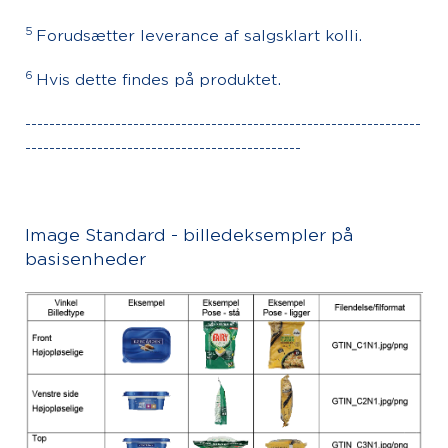
5
Forudsætter leverance af salgsklart kolli.
6
Hvis dette findes på produktet.
------------------------------------------------------------------
----------------------------------------------
Image Standard - billedeksempler på
basisenheder