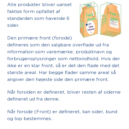
Alle produkter bliver uanset
faktisk form opfattet af
standarden som havende 6
sider.
Den primære front (forside)
defineres som den salgbare overflade ud fra
information som varemærke, produktnavn og
forbrugeroplysninger som nettoindhold. Hvis der
ikke er en klar front, så er det den flade med det
største areal. Har begge flader samme areal så
angiver den højeste side den primære front.
Når forsiden er defineret, bliver resten af siderne
defineret ud fra denne.
Når forside (Front) er defineret, kan sider, bund
og top bestemmes.