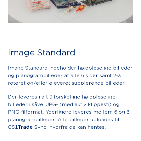
Image Standard
Image Standard indeholder højopløselige billeder
og planogrambilleder af alle 6 sider samt 2-3
roteret og/eller eleveret supplerende billeder.
Der leveres i alt 9 forskellige højopløselige
billeder i såvel JPG- (med aktiv klippesti) og
PNG-filformat. Yderligere leveres mellem 6 og 8
planogrambilleder. Alle billeder uploades til
GS1
Trade
Sync, hvorfra de kan hentes.