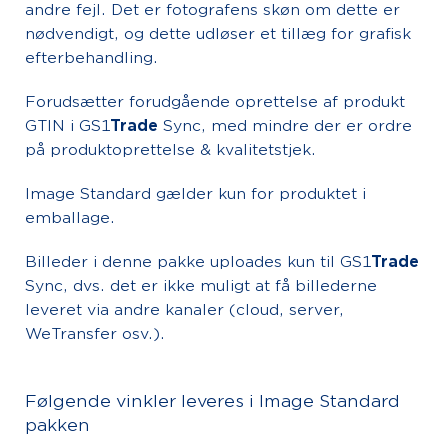
andre fejl. Det er fotografens skøn om dette er
nødvendigt, og dette udløser et tillæg for grafisk
efterbehandling.
Forudsætter forudgående oprettelse af produkt
GTIN i GS1
Trade
Sync, med mindre der er ordre
på produktoprettelse & kvalitetstjek.
Image Standard gælder kun for produktet i
emballage.
Billeder i denne pakke uploades kun til GS1
Trade
Sync, dvs. det er ikke muligt at få billederne
leveret via andre kanaler (cloud, server,
WeTransfer osv.).
Følgende vinkler leveres i Image Standard
pakken