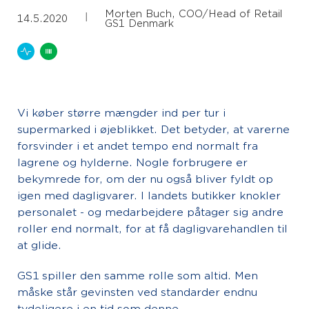
Morten Buch, COO/Head of Retail
|
14.5.2020
GS1 Denmark
Vi køber større mængder ind per tur i
supermarked i øjeblikket. Det betyder, at varerne
forsvinder i et andet tempo end normalt fra
lagrene og hylderne. Nogle forbrugere er
bekymrede for, om der nu også bliver fyldt op
igen med dagligvarer. I landets butikker knokler
personalet - og medarbejdere påtager sig andre
roller end normalt, for at få dagligvarehandlen til
at glide.
GS1 spiller den samme rolle som altid. Men
måske står gevinsten ved standarder endnu