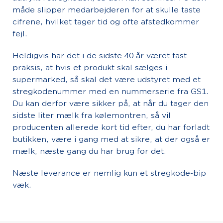
måde slipper medarbejderen for at skulle taste
cifrene, hvilket tager tid og ofte afstedkommer
fejl.
Heldigvis har det i de sidste 40 år været fast
praksis, at hvis et produkt skal sælges i
supermarked, så skal det være udstyret med et
stregkodenummer med en nummerserie fra GS1.
Du kan derfor være sikker på, at når du tager den
sidste liter mælk fra kølemontren, så vil
producenten allerede kort tid efter, du har forladt
butikken, være i gang med at sikre, at der også er
mælk, næste gang du har brug for det.
Næste leverance er nemlig kun et stregkode-bip
væk.