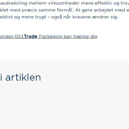
audveksling mellem virksomheder mere effektiv og tro
iklet med præcis samme formål. At gøre arbejdet med 
ektivt og mere trygt – også når kravene ændrer sig.
ordan GS1
Trade
Packaging kan hjælpe dig
 artiklen