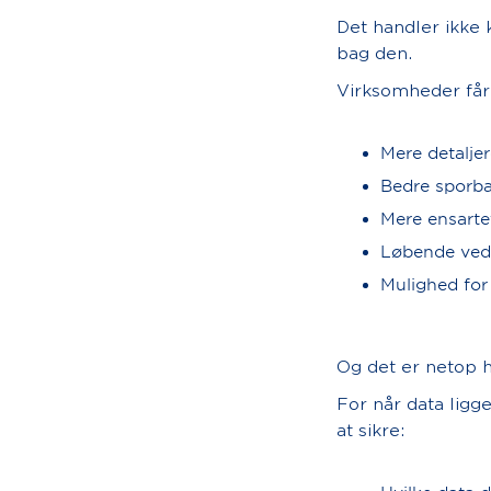
Det handler ikke
bag den.
Virksomheder får
Mere detalje
Bedre sporb
Mere ensart
Løbende vedl
Mulighed for 
Og det er netop 
For når data ligge
at sikre: