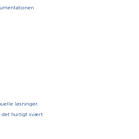
kumentationen
elle løsninger.
r det hurtigt svært