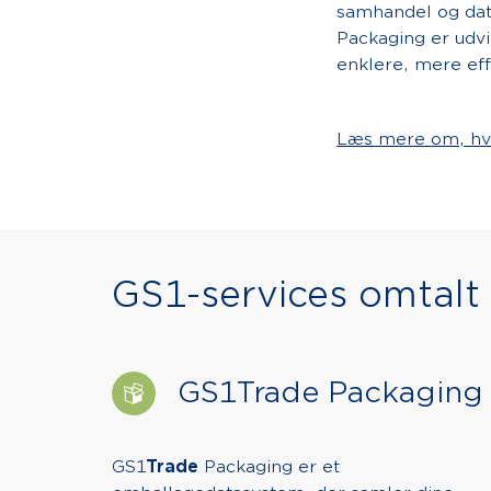
samhandel og dat
Packaging er udv
enklere, mere eff
Læs mere om, hv
GS1-services omtalt i
GS1Trade Packaging
GS1
Trade
Packaging er et