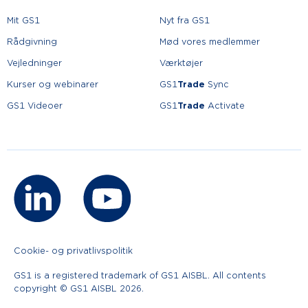
Mit GS1
Nyt fra GS1
Rådgivning
Mød vores medlemmer
Vejledninger
Værktøjer
Kurser og webinarer
GS1
Trade
Sync
GS1 Videoer
GS1
Trade
Activate
Cookie- og privatlivspolitik
GS1 is a registered trademark of GS1 AISBL. All contents
copyright © GS1 AISBL 2026.