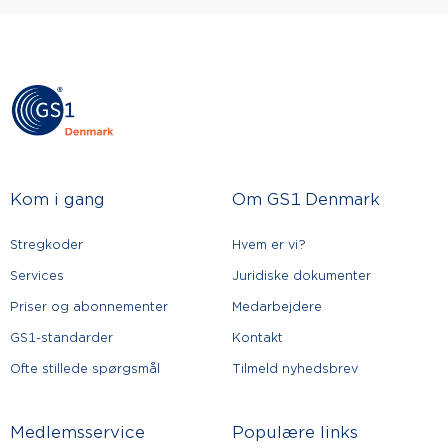
Kom i gang
Om GS1 Denmark
Stregkoder
Hvem er vi?
Services
Juridiske dokumenter
Priser og abonnementer
Medarbejdere
GS1-standarder
Kontakt
Ofte stillede spørgsmål
Tilmeld nyhedsbrev
Medlemsservice
Populære links