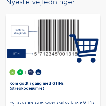
Nyeste vejledninger
|
Kom godt i gang med GTINs
(stregkodenumre)
For at danne stregkoder skal du bruge GTINs.