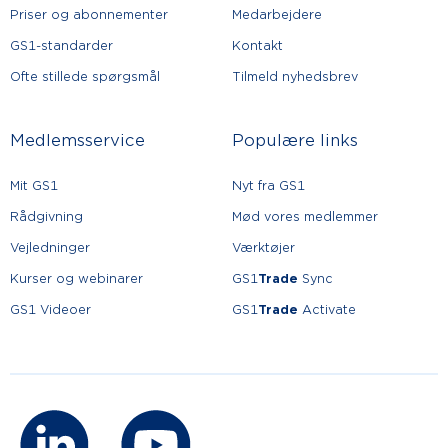
Priser og abonnementer
Medarbejdere
GS1-standarder
Kontakt
Ofte stillede spørgsmål
Tilmeld nyhedsbrev
Medlemsservice
Populære links
Mit GS1
Nyt fra GS1
Rådgivning
Mød vores medlemmer
Vejledninger
Værktøjer
Kurser og webinarer
GS1
Trade
Sync
GS1 Videoer
GS1
Trade
Activate