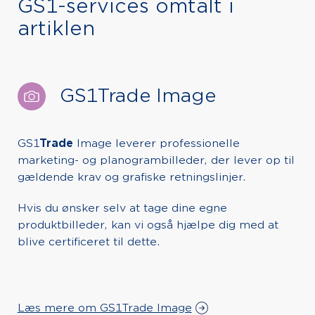
GS1-services omtalt i
artiklen
GS1Trade Image
GS1
Trade
Image leverer professionelle
marketing- og planogrambilleder, der lever op til
gældende krav og grafiske retningslinjer.
Hvis du ønsker selv at tage dine egne
produktbilleder, kan vi også hjælpe dig med at
blive certificeret til dette.
Læs mere om GS1Trade Image