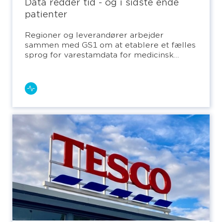
Data redder tid - og i sidste ende
patienter
Regioner og leverandører arbejder
sammen med GS1 om at etablere et fælles
sprog for varestamdata for medicinsk
udstyr.