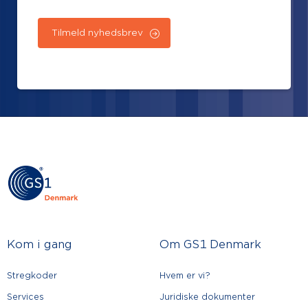
Kom i gang
Om GS1 Denmark
Stregkoder
Hvem er vi?
Services
Juridiske dokumenter