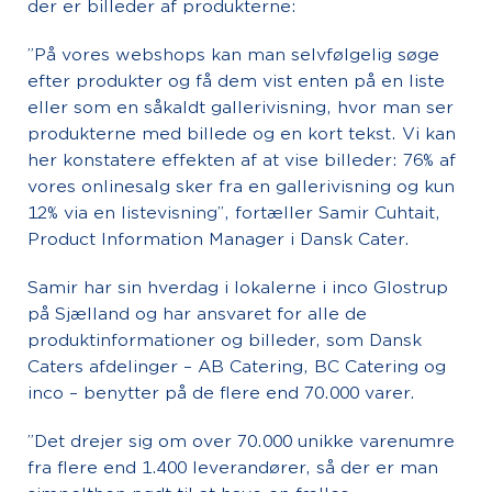
der er billeder af produkterne:
”På vores webshops kan man selvfølgelig søge
efter produkter og få dem vist enten på en liste
eller som en såkaldt gallerivisning, hvor man ser
produkterne med billede og en kort tekst. Vi kan
her konstatere effekten af at vise billeder: 76% af
vores onlinesalg sker fra en gallerivisning og kun
12% via en listevisning”, fortæller Samir Cuhtait,
Product Information Manager i Dansk Cater.
Samir har sin hverdag i lokalerne i inco Glostrup
på Sjælland og har ansvaret for alle de
produktinformationer og billeder, som Dansk
Caters afdelinger – AB Catering, BC Catering og
inco – benytter på de flere end 70.000 varer.
”Det drejer sig om over 70.000 unikke varenumre
fra flere end 1.400 leverandører, så der er man