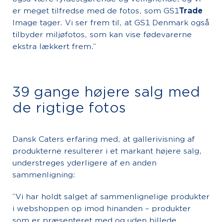
er meget tilfredse med de fotos, som GS1
Trade
Image tager. Vi ser frem til, at GS1 Denmark også
tilbyder miljøfotos, som kan vise fødevarerne
ekstra lækkert frem.”
39 gange højere salg med
de rigtige fotos
Dansk Caters erfaring med, at gallerivisning af
produkterne resulterer i et markant højere salg,
understreges yderligere af en anden
sammenligning:
”Vi har holdt salget af sammenlignelige produkter
i webshoppen op imod hinanden – produkter
som er præsenteret med og uden billede.