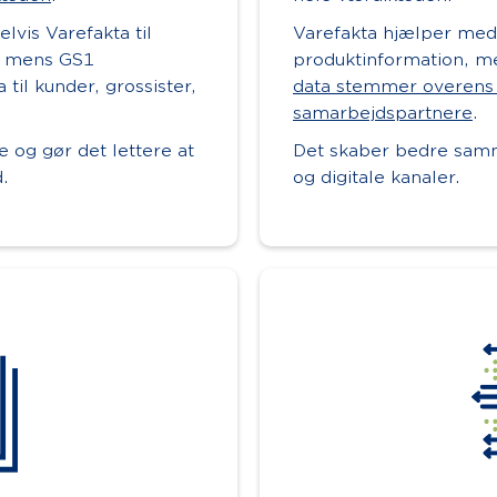
vis Varefakta til
Varefakta hjælper med
, mens GS1
produktinformation, me
 til kunder, grossister,
data stemmer overens 
samarbejdspartnere
.
 og gør det lettere at
Det skaber bedre sam
.
og digitale kanaler.