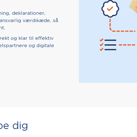
ng, deklarationer,
 ansvarlig værdikæde, så
nt.
ekt og klar til effektiv
elspartnere og digitale
pe dig