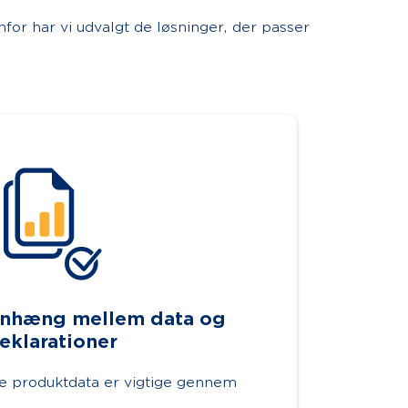
for har vi udvalgt de løsninger, der passer
nhæng mellem data og
eklarationer
te produktdata er vigtige gennem