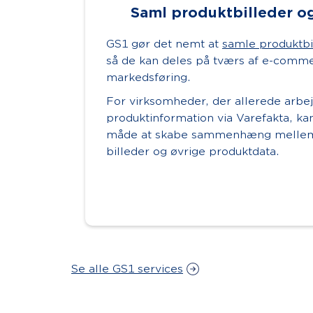
Saml produktbilleder og
GS1 gør det nemt at
samle produktbi
så de kan deles på tværs af e-comme
markedsføring.
For virksomheder, der allerede arb
produktinformation via Varefakta, ka
måde at skabe sammenhæng mellem 
billeder og øvrige produktdata.
Se alle GS1 services