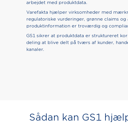
arbejdet med produktdata.
Varefakta hjælper virksomheder med mærkni
regulatoriske vurderinger, grønne claims og
produktinformation er troværdig og complia
GS1 sikrer at produktdata er struktureret korr
deling at blive delt på tværs af kunder, hand
kanaler.
Sådan kan GS1 hjæl