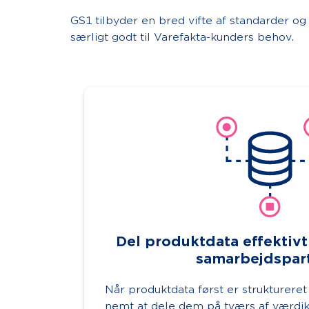
GS1 tilbyder en bred vifte af standarder og
særligt godt til Varefakta-kunders behov.
Del produktdata effektiv
samarbejdspar
Når produktdata først er struktureret
nemt at dele dem på tværs af værd