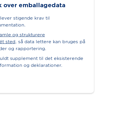
k over emballagedata
ever stigende krav til
umentation.
amle og strukturere
ét sted
, så data lettere kan bruges på
der og rapportering.
uldt supplement til det eksisterende
ormation og deklarationer.