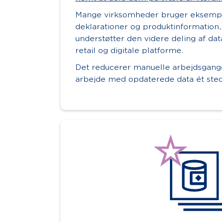
Mange virksomheder bruger eksempel
deklarationer og produktinformation
understøtter den videre deling af data
retail og digitale platforme.
Det reducerer manuelle arbejdsgange
arbejde med opdaterede data ét sted