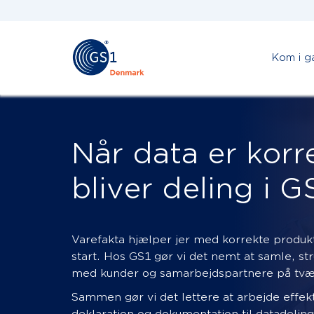
Kom i g
Når data er korre
bliver deling i 
Varefakta hjælper jer med korrekte produkt
start. Hos GS1 gør vi det nemt at samle, st
med kunder og samarbejdspartnere på tvæ
Sammen gør vi det lettere at arbejde effek