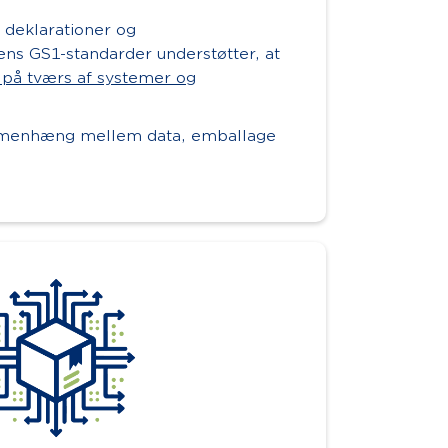
 deklarationer og
ns GS1-standarder understøtter, at
på tværs af systemer og
menhæng mellem data, emballage