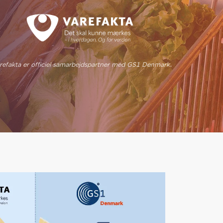
.
refakta er officiel samarbejdspartner med GS1 Denmark