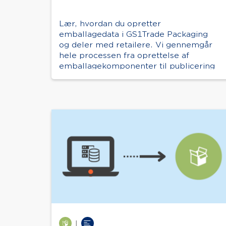
Lær, hvordan du opretter
emballagedata i GS1Trade Packaging
og deler med retailere. Vi gennemgår
hele processen fra oprettelse af
emballagekomponenter til publicering
af data.
|