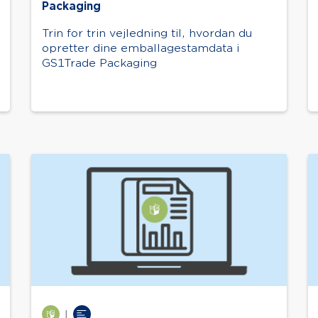
Packaging
Trin for trin vejledning til, hvordan du
opretter dine emballagestamdata i
GS1Trade Packaging
|