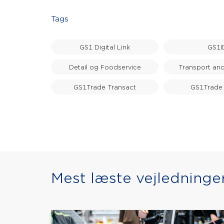
Tags
GS1 Digital Link
GS1I
Detail og Foodservice
Transport and
GS1Trade Transact
GS1Trade
Mest læste vejledninge