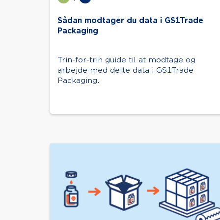
Sådan modtager du data i GS1Trade
Packaging
Trin-for-trin guide til at modtage og
arbejde med delte data i GS1Trade
Packaging.