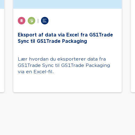
|
Eksport af data via Excel fra GS1Trade
Sync til GS1Trade Packaging
Lær hvordan du eksporterer data fra
GS1Trade Sync til GS1Trade Packaging
via en Excel-fil.