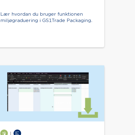
Lær hvordan du bruger funktionen
miljøgraduering i GS1Trade Packaging.
|