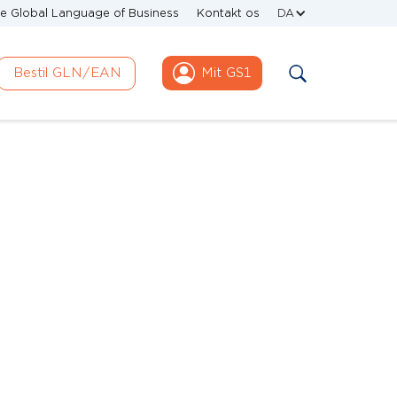
e Global Language of Business
Kontakt os
DA
Bestil GLN/EAN
Mit GS1