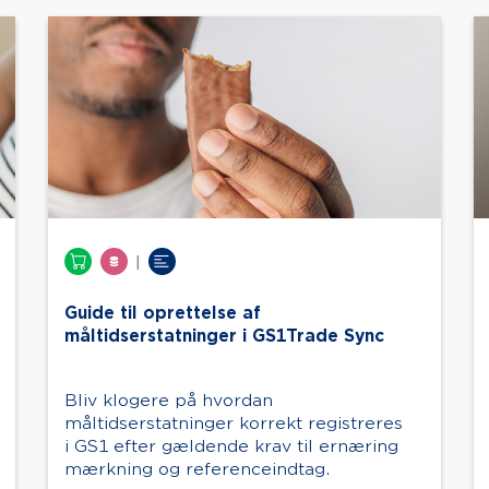
|
Guide til oprettelse af
måltidserstatninger i GS1Trade Sync
Bliv klogere på hvordan
måltidserstatninger korrekt registreres
i GS1 efter gældende krav til ernæring
mærkning og referenceindtag.