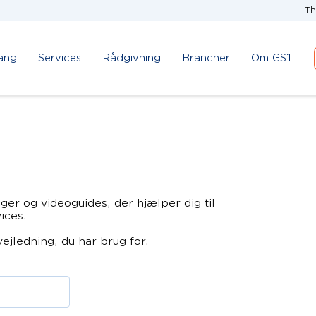
Th
ang
Services
Rådgivning
Brancher
Om GS1
ger og videoguides, der hjælper dig til
ices.
vejledning, du har brug for.