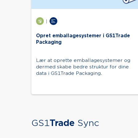
|
Opret emballagesystemer i GS1Trade
Packaging
Lær at oprette emballagesystemer og
dermed skabe bedre struktur for dine
data i GS1Trade Packaging.
GS1
Trade
Sync