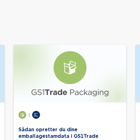
|
Sådan opretter du dine
emballagestamdata i GS1Trade