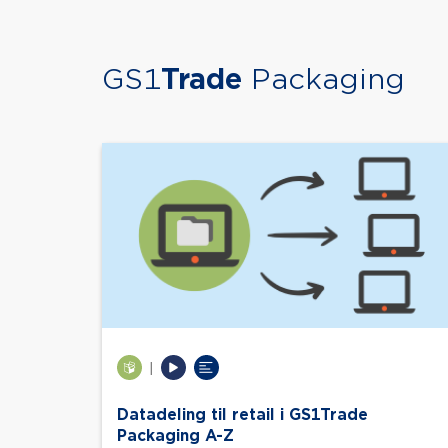
GS1
Trade
Packaging
|
Datadeling til retail i GS1Trade
Packaging A-Z