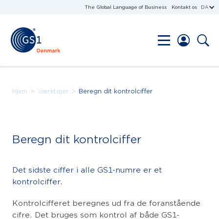
The Global Language of Business
Kontakt os
DA
>
>
Hjem
Værktøjer
Beregn dit kontrolciffer
Beregn dit kontrolciffer
Det sidste ciffer i alle GS1-numre er et
kontrolciffer.
Kontrolcifferet beregnes ud fra de foranstående
cifre. Det bruges som kontrol af både GS1-