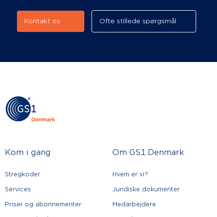
Kontakt os
Ofte stillede spørgsmål
Kom i gang
Om GS1 Denmark
Stregkoder
Hvem er vi?
Services
Juridiske dokumenter
Priser og abonnementer
Medarbejdere