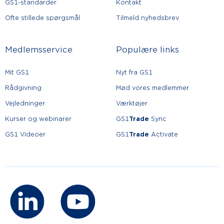
GS1-standarder
Kontakt
Ofte stillede spørgsmål
Tilmeld nyhedsbrev
Medlemsservice
Populære links
Mit GS1
Nyt fra GS1
Rådgivning
Mød vores medlemmer
Vejledninger
Værktøjer
Kurser og webinarer
GS1
Trade
Sync
GS1 Videoer
GS1
Trade
Activate