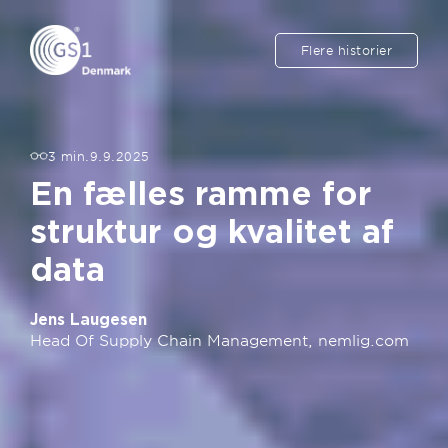
Flere historier
3 min.
9.9.2025
En fælles ramme for
struktur og kvalitet af
data
Jens Laugesen
Head Of Supply Chain Management, nemlig.com