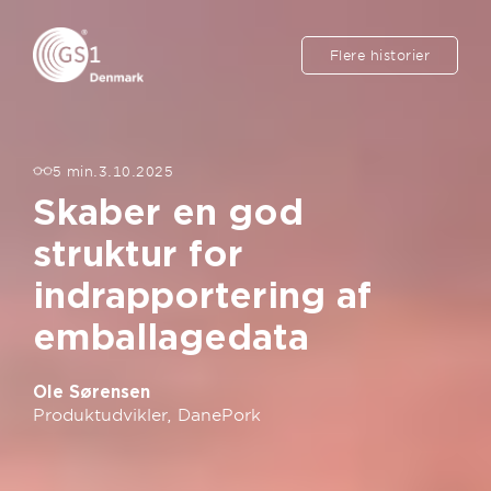
Flere historier
5 min.
3.10.2025
Skaber en god
struktur for
indrapportering af
emballagedata
Ole Sørensen
Produktudvikler, DanePork