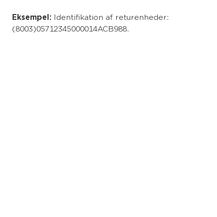
Eksempel:
Identifikation af returenheder:
(8003)05712345000014ACB988.