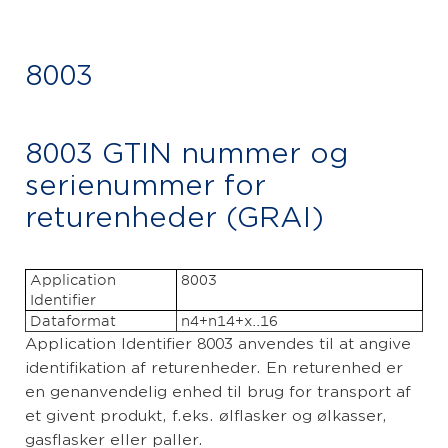
8003
8003 GTIN nummer og
serienummer for
returenheder (GRAI)​
Application
8003
Identifier
Dataformat
n4+n14+x..16
Application Identifier 8003 anvendes til at angive
identifikation af returenheder. En returenhed er
en genanvendelig enhed til brug for transport af
et givent produkt, f.eks. ølflasker og ølkasser,
gasflasker eller paller.