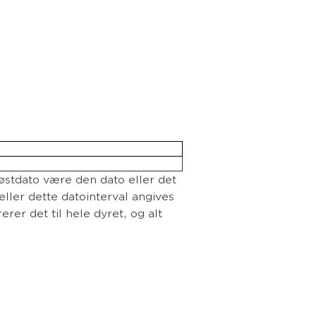
høstdato være den dato eller det
 eller dette datointerval angives
erer det til hele dyret, og alt