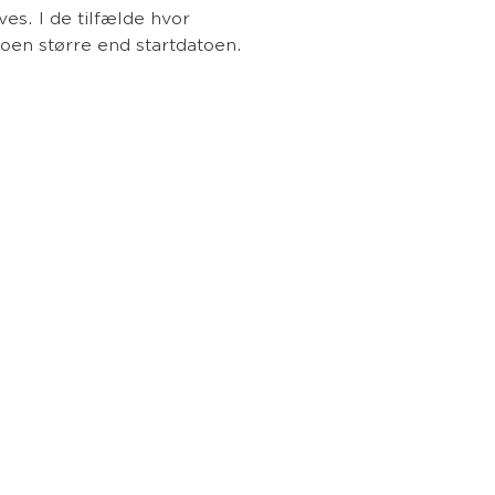
es. I de tilfælde hvor
toen større end startdatoen.