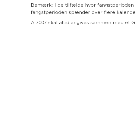
Bemærk: I de tilfælde hvor fangstperioden 
fangstperioden spænder over flere kalender
AI7007 skal altid angives sammen med et G